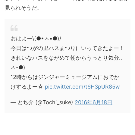
見られそうだ。
おはよー\(●•ㅅ•●)/
今日はつがの里ハスまつりにいってきたよー！
きれいなハスをながめて朝からうっとり気分‥
ㅅ-●)
12時からはジンジャーミュージアムにおでか
けするよー☆
pic.twitter.com/t6H3pUR85w
— とち介 (@Tochi_suke)
2016年6月18日