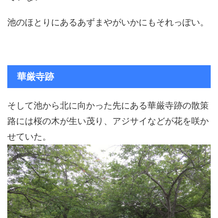
池のほとりにあるあずまやがいかにもそれっぽい。
華厳寺跡
そして池から北に向かった先にある華厳寺跡の散策
路には桜の木が生い茂り、アジサイなどが花を咲か
せていた。