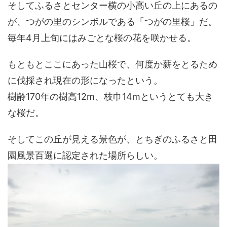
そしてふるさとセンター横の小高い丘の上にあるの
が、つがの里のシンボルである「つがの里桜」だ。
毎年4月上旬にはみごとな桜の花を咲かせる。
もともとここにあった山桜で、何度か薪をとるため
に伐採され現在の形になったという。
樹齢170年の樹高12m、枝巾14mというとても大き
な桜だ。
そしてこの丘が見える景色が、とちぎのふるさと田
園風景百選に認定された場所らしい。