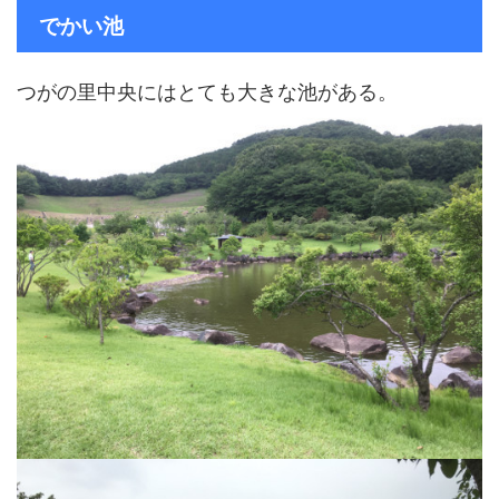
でかい池
つがの里中央にはとても大きな池がある。