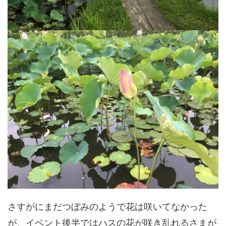
さすがにまだつぼみのようで花は咲いてなかった
が、イベント後半ではハスの花が咲き乱れるさまが