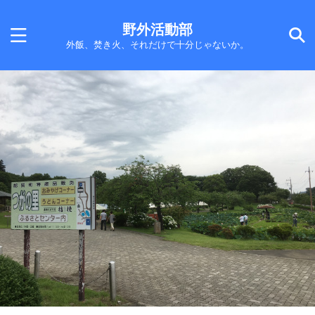
野外活動部
外飯、焚き火、それだけで十分じゃないか。