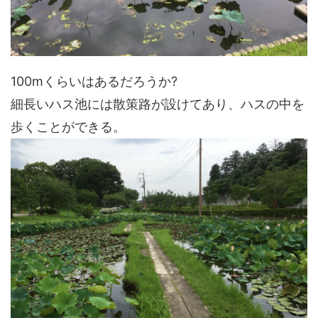
100mくらいはあるだろうか?
細長いハス池には散策路が設けてあり、ハスの中を
歩くことができる。