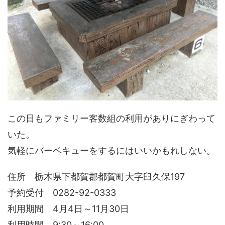
この日もファミリー客数組の利用がありにぎわって
いた。
気軽にバーベキューをするにはいいかもれしない。
住所 栃木県下都賀郡都賀町大字臼久保197
予約受付 0282-92-0333
利用期間 4月4日～11月30日
利用時間 9:30～16:00