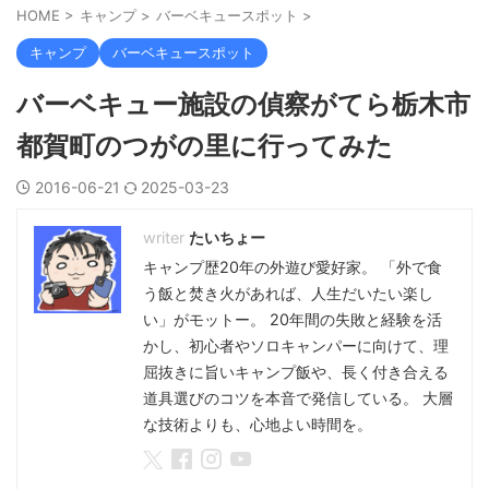
HOME
>
キャンプ
>
バーベキュースポット
>
キャンプ
バーベキュースポット
バーベキュー施設の偵察がてら栃木市
都賀町のつがの里に行ってみた
2016-06-21
2025-03-23
たいちょー
キャンプ歴20年の外遊び愛好家。 「外で食
う飯と焚き火があれば、人生だいたい楽し
い」がモットー。 20年間の失敗と経験を活
かし、初心者やソロキャンパーに向けて、理
屈抜きに旨いキャンプ飯や、長く付き合える
道具選びのコツを本音で発信している。 大層
な技術よりも、心地よい時間を。